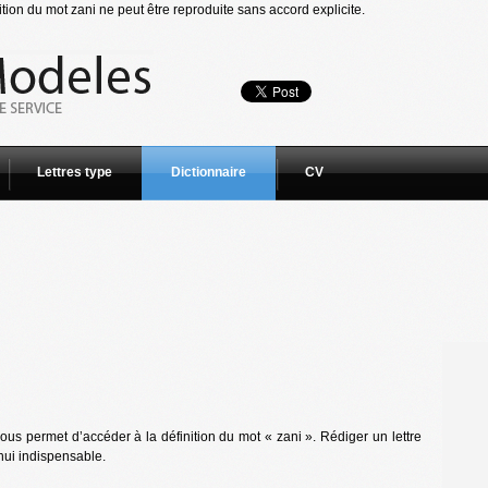
tion du mot zani ne peut être reproduite sans accord explicite.
Lettres type
Dictionnaire
CV
us permet d’accéder à la définition du mot « zani ». Rédiger un lettre
hui indispensable.