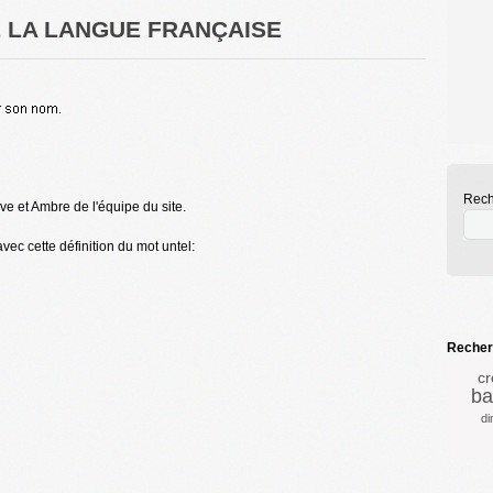
DE LA LANGUE FRANÇAISE
Rech
e et Ambre de l'équipe du site.
vec cette définition du mot untel:
Recherc
cr
ba
di