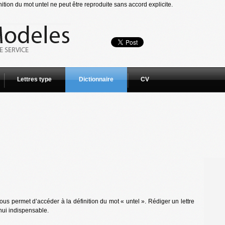
ition du mot untel ne peut être reproduite sans accord explicite.
Lettres type
Dictionnaire
CV
us permet d’accéder à la définition du mot « untel ». Rédiger un lettre
hui indispensable.