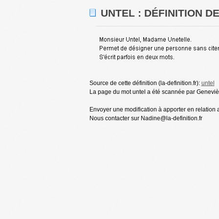
UNTEL : DÉFINITION 
Source de cette définition (la-definition.fr):
untel
La page du mot untel a été scannée par Genevièv
Envoyer une modification à apporter en relation a
Nous contacter sur Nadine@la-definition.fr