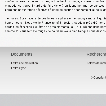
Documents
Recherch
Lettres de motivation
Lettres de mot
Lettres type
© Copyright