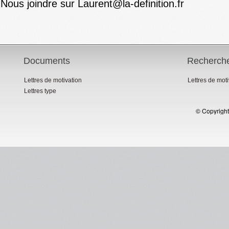
Nous joindre sur Laurent@la-definition.fr
Documents
Recherch
Lettres de motivation
Lettres de mot
Lettres type
© Copyright