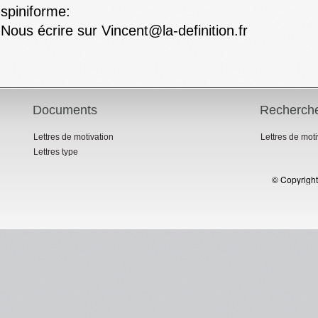
spiniforme:
Nous écrire sur Vincent@la-definition.fr
Documents
Recherch
Lettres de motivation
Lettres de mot
Lettres type
© Copyright