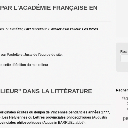
E PAR L'ACADÉMIE FRANÇAISE EN
Rech
par Paulette et Juste de l'équipe du site.
 cette définition du mot relieur:
ELIEUR" DANS LA LITTÉRATURE
Recherc
faq
 originales écrites du donjon de Vincennes pendant les années 1777,
),
Les Helviennes ou Lettres provinciales philosophiques
(Augustin
pe
ovinciales philosophiques
(Augustin BARRUEL abbé).