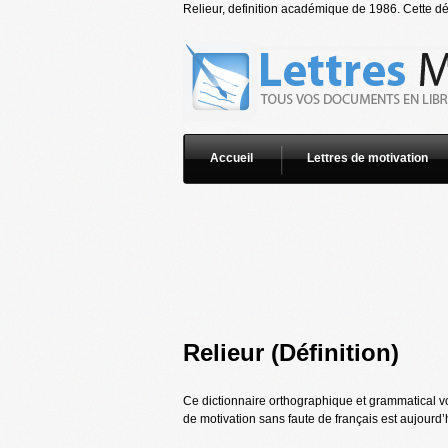
Relieur, definition académique de 1986. Cette déf
Accueil
Lettres de motivation
Relieur (Définition)
Ce dictionnaire orthographique et grammatical vou
de motivation sans faute de français est aujourd’