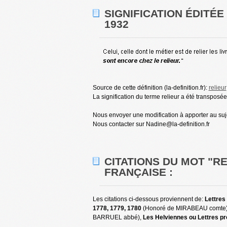
SIGNIFICATION ÉDITÉ
1932
Source de cette définition (la-definition.fr):
relieur
La signification du terme relieur a été transposée 
Nous envoyer une modification à apporter au sujet
Nous contacter sur Nadine@la-definition.fr
CITATIONS DU MOT "R
FRANÇAISE :
Les citations ci-dessous proviennent de:
Lettres
1778, 1779, 1780
(Honoré de MIRABEAU comte
BARRUEL abbé),
Les Helviennes ou Lettres pr