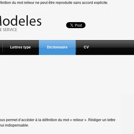
inition du mot relieur ne peut être reproduite sans accord explicite.
Lettres type
Dictionnaire
CV
s permet d’accéder à la définition du mot « relieur ». Rédiger un lettre
hui indispensable.