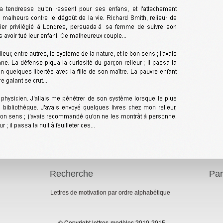
Recherche
Par
Lettres de motivation par ordre alphabétique
© Copyright lettres-modèles 2010-2015