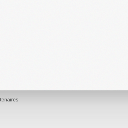
tenaires