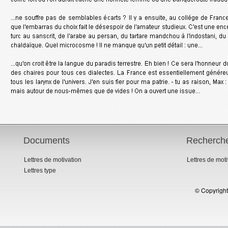
Documents
Recherch
Lettres de motivation
Lettres de mot
Lettres type
© Copyright