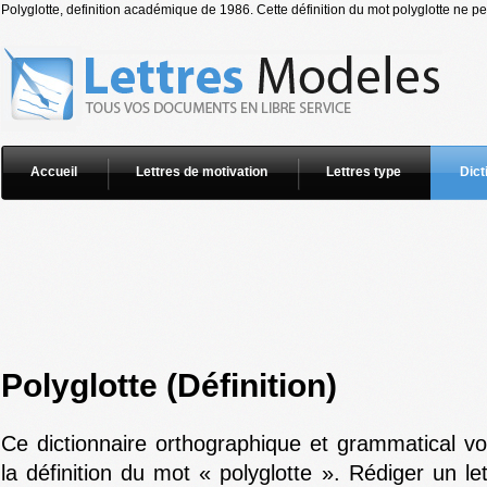
Polyglotte, definition académique de 1986. Cette définition du mot polyglotte ne peu
Accueil
Lettres de motivation
Lettres type
Dict
Polyglotte (Définition)
Ce dictionnaire orthographique et grammatical v
la définition du mot « polyglotte ». Rédiger un le