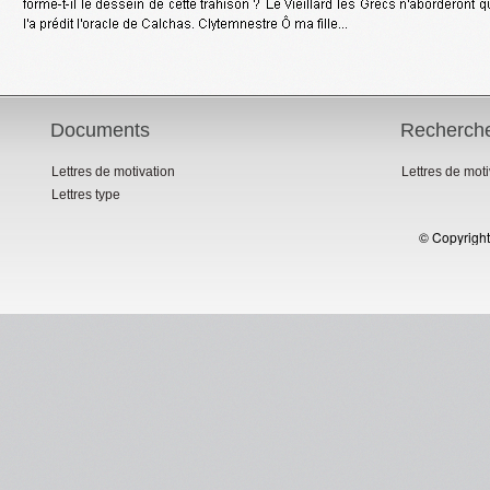
Documents
Recherch
Lettres de motivation
Lettres de mot
Lettres type
© Copyright