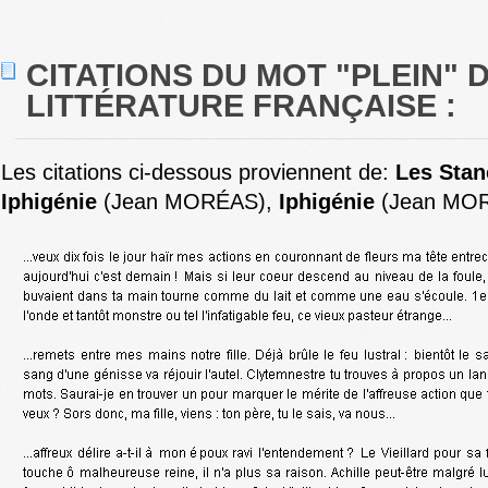
CITATIONS DU MOT "PLEIN" 
LITTÉRATURE FRANÇAISE :
Les citations ci-dessous proviennent de:
Les Stan
Iphigénie
(Jean MORÉAS),
Iphigénie
(Jean MOR