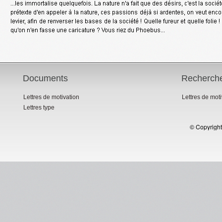
Documents
Recherch
Lettres de motivation
Lettres de mot
Lettres type
© Copyright