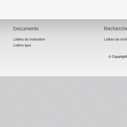
Documents
Recherch
Lettres de motivation
Lettres de mot
Lettres type
© Copyright