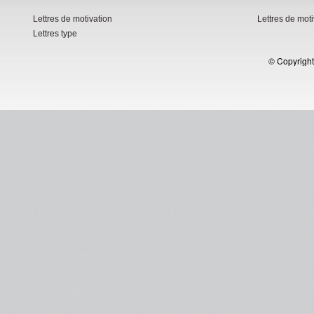
Lettres de motivation
Lettres de mot
Lettres type
© Copyright