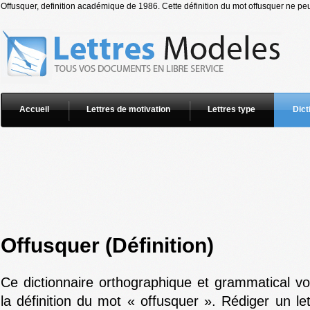
Offusquer, definition académique de 1986. Cette définition du mot offusquer ne peut
Accueil
Lettres de motivation
Lettres type
Dict
Offusquer (Définition)
Ce dictionnaire orthographique et grammatical v
la définition du mot « offusquer ». Rédiger un le