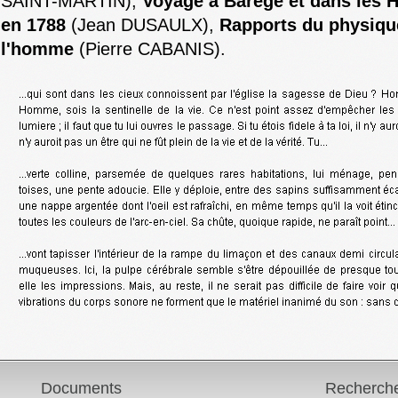
SAINT-MARTIN),
Voyage à Barège et dans les H
en 1788
(Jean DUSAULX),
Rapports du physiqu
l'homme
(Pierre CABANIS).
Documents
Recherch