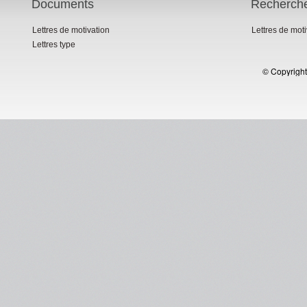
Documents
Recherch
Lettres de motivation
Lettres de mot
Lettres type
© Copyright