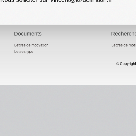
Documents
Recherch
Lettres de motivation
Lettres de mot
Lettres type
© Copyright