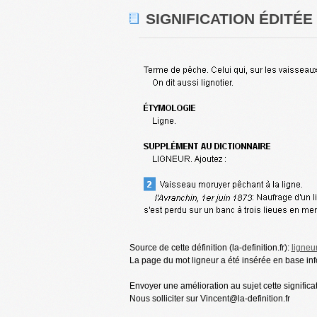
SIGNIFICATION ÉDITÉE
Source de cette définition (la-definition.fr):
ligneu
La page du mot ligneur a été insérée en base inf
Envoyer une amélioration au sujet cette significa
Nous solliciter sur Vincent@la-definition.fr