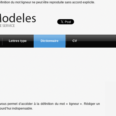
inition du mot ligneur ne peut être reproduite sans accord explicite.
Lettres type
Dictionnaire
CV
vous permet d’accéder à la définition du mot « ligneur ». Rédiger un
jourd’hui indispensable.