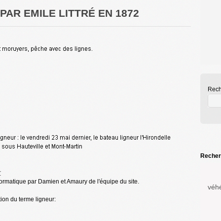
 PAR EMILE LITTRÉ EN 1872
Rech
Recherc
r
ormatique par Damien et Amaury de l'équipe du site.
véh
tion du terme ligneur: