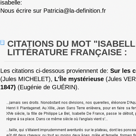
isabelle:
Nous écrire sur Patricia@la-definition.fr
CITATIONS DU MOT "ISABELL
LITTÉRATURE FRANÇAISE :
Les citations ci-dessous proviennent de:
Sur les 
(Jules MICHELET),
L'Île mystérieuse
(Jules VE
1847)
(Eugénie de GUÉRIN).