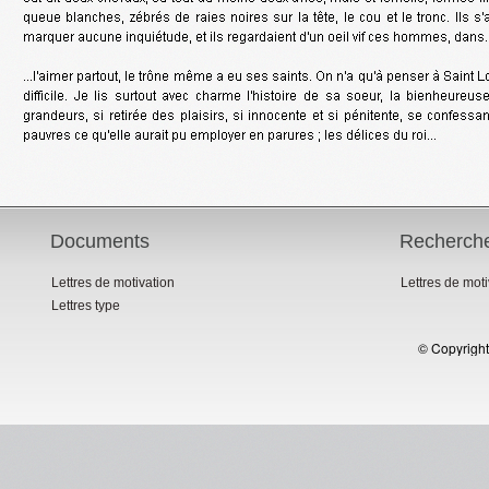
Documents
Recherch
Lettres de motivation
Lettres de mot
Lettres type
© Copyright