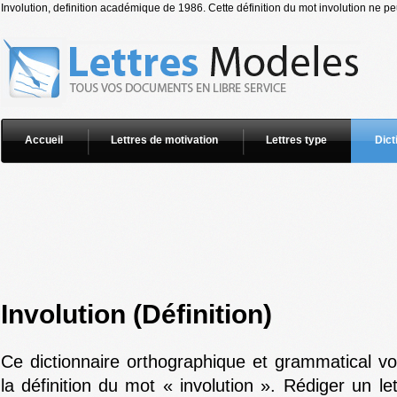
Involution, definition académique de 1986. Cette définition du mot involution ne peu
Accueil
Lettres de motivation
Lettres type
Dict
Involution (Définition)
Ce dictionnaire orthographique et grammatical v
la définition du mot « involution ». Rédiger un le