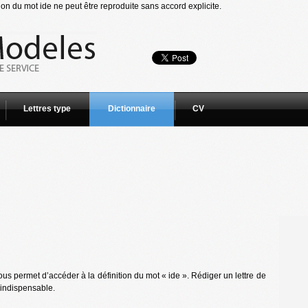
ion du mot ide ne peut être reproduite sans accord explicite.
Lettres type
Dictionnaire
CV
us permet d’accéder à la définition du mot « ide ». Rédiger un lettre de
 indispensable.