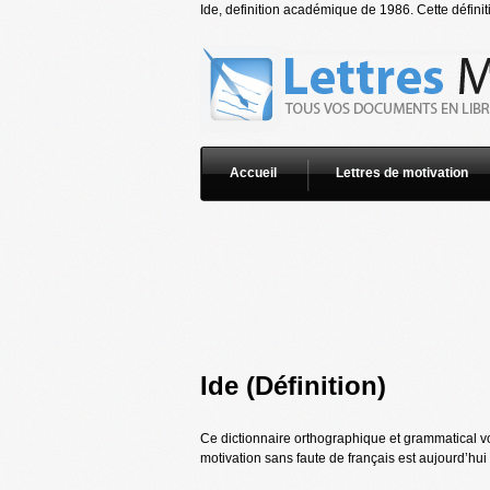
Ide, definition académique de 1986. Cette définit
Accueil
Lettres de motivation
Ide (Définition)
Ce dictionnaire orthographique et grammatical vo
motivation sans faute de français est aujourd’hui