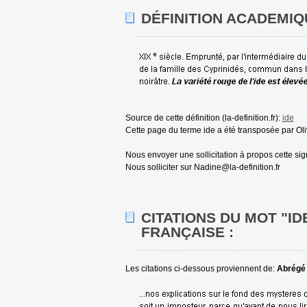
DÉFINITION ACADEMIQU
Source de cette définition (la-definition.fr):
ide
Cette page du terme ide a été transposée par Oliv
Nous envoyer une sollicitation à propos cette sign
Nous solliciter sur Nadine@la-definition.fr
CITATIONS DU MOT "ID
FRANÇAISE :
Les citations ci-dessous proviennent de:
Abrégé d