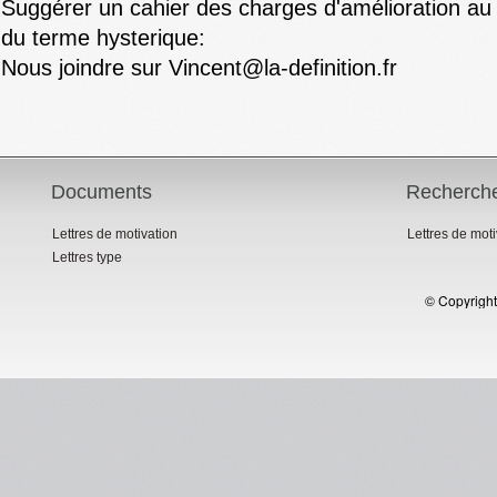
Suggérer un cahier des charges d'amélioration au s
du terme hysterique:
Nous joindre sur Vincent@la-definition.fr
Documents
Recherch
Lettres de motivation
Lettres de mot
Lettres type
© Copyright