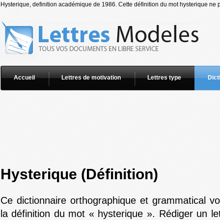
Hysterique, definition académique de 1986. Cette définition du mot hysterique ne p
Accueil
Lettres de motivation
Lettres type
Dict
Hysterique (Définition)
Ce dictionnaire orthographique et grammatical v
la définition du mot « hysterique ». Rédiger un le