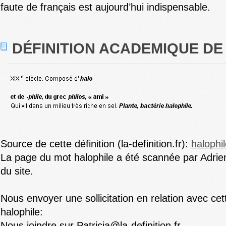
faute de français est aujourd’hui indispensable.
DÉFINITION ACADEMIQUE DE
Source de cette définition (la-definition.fr):
halophil
La page du mot halophile a été scannée par Adrien
du site.
Nous envoyer une sollicitation en relation avec cet
halophile:
Nous joindre sur Patricia@la-definition.fr