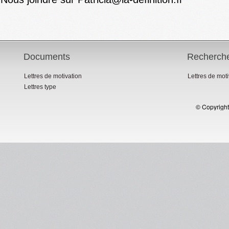
Documents
Recherch
Lettres de motivation
Lettres de mot
Lettres type
© Copyright