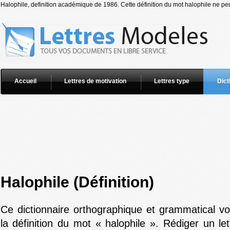
Halophile, definition académique de 1986. Cette définition du mot halophile ne peut
Accueil
Lettres de motivation
Lettres type
Dict
Halophile (Définition)
Ce dictionnaire orthographique et grammatical v
la définition du mot « halophile ». Rédiger un le