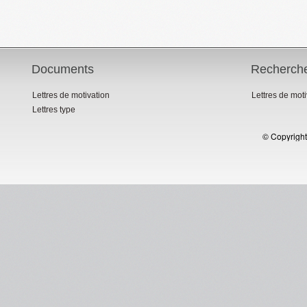
Documents
Recherch
Lettres de motivation
Lettres de mot
Lettres type
© Copyright