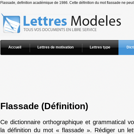
Flassade, definition académique de 1986. Cette définition du mot flassade ne peut 
Accueil
Lettres de motivation
Lettres type
Dict
Flassade (Définition)
Ce dictionnaire orthographique et grammatical v
la définition du mot « flassade ». Rédiger un le