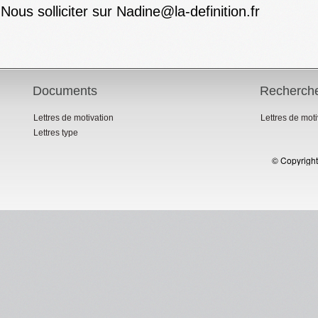
Nous solliciter sur Nadine@la-definition.fr
Documents
Recherch
Lettres de motivation
Lettres de mot
Lettres type
© Copyright