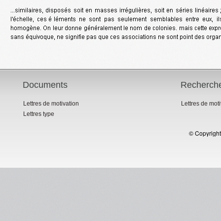
Documents
Recherch
Lettres de motivation
Lettres de mot
Lettres type
© Copyright