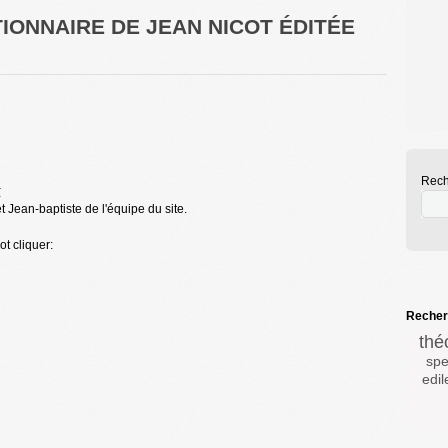
TIONNAIRE DE JEAN NICOT ÉDITÉE
Rech
r
 Jean-baptiste de l'équipe du site.
t cliquer:
Recherc
thé
sp
edil