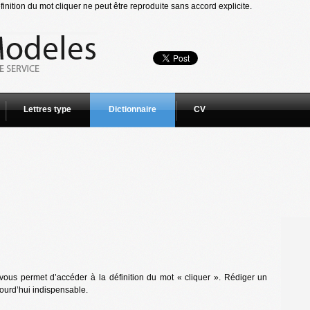
inition du mot cliquer ne peut être reproduite sans accord explicite.
Lettres type
Dictionnaire
CV
vous permet d’accéder à la définition du mot « cliquer ». Rédiger un
jourd’hui indispensable.