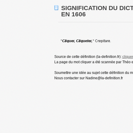
SIGNIFICATION DU DIC
EN 1606
Source de cette définition (la-definition.fr):
clique
La page du mot cliquer a été scannée par Théo et
Soumettre une idée au sujet cette définition du mo
Nous contacter sur Nadine@la-definition.fr