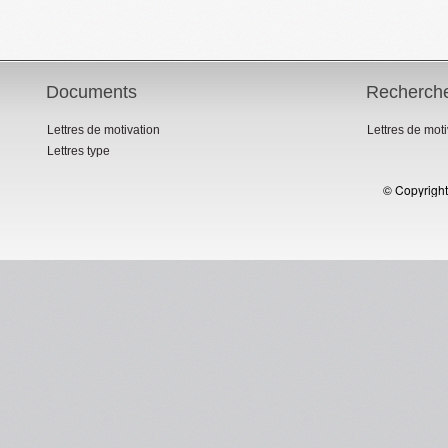
Documents
Recherch
Lettres de motivation
Lettres de mot
Lettres type
© Copyright