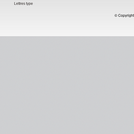
Lettres type
© Copyright