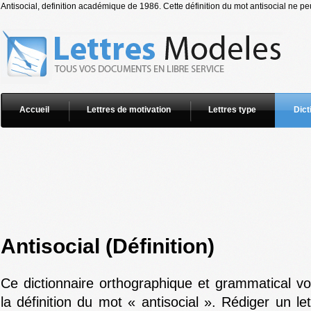
Antisocial, definition académique de 1986. Cette définition du mot antisocial ne peu
Accueil
Lettres de motivation
Lettres type
Dict
Antisocial (Définition)
Ce dictionnaire orthographique et grammatical v
la définition du mot « antisocial ». Rédiger un le