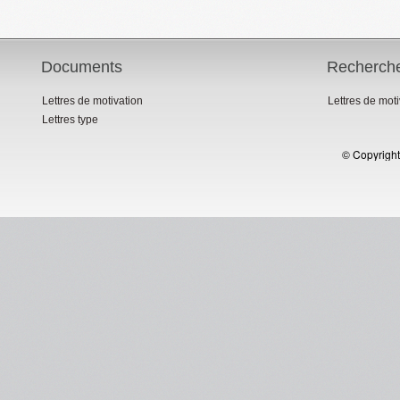
Documents
Recherch
Lettres de motivation
Lettres de mot
Lettres type
© Copyright